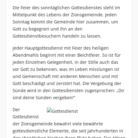
Die Feier des sonntäglichen Gottesdienstes steht im
Mittelpunkt des Lebens der Zionsgemeinde. Jeden
Sonntag kommt die Gemeinde hier zusammen, um
Gott zu begegnen und ihn an den
Gottesdienstbesuchern handeln zu lassen.
Jeder Hauptgottesdienst mit Feier des heiligen
Abendmahls beginnt mit einer Beichtfeier. So ist für
jeden Einzelnen Gelegenheit, in der Stille auch das
vor Gott zu bekennen, was im Leben misslungen ist
und Gemeinschaft mit anderen Menschen und mit
Gott beschädigt und zerstört hat. Die Vergebung der
Sünde wird in den Gottesdiensten zugesprochen: „Dir
sind deine Sünden vergeben!“
Der
Gottesdienst
der Zionsgemeinde bewahrt viele bewährte
gottesdienstliche Elemente, die seit Jahrhunderten in
den christlichen Kirchen ihren Platz haben. Das Hören