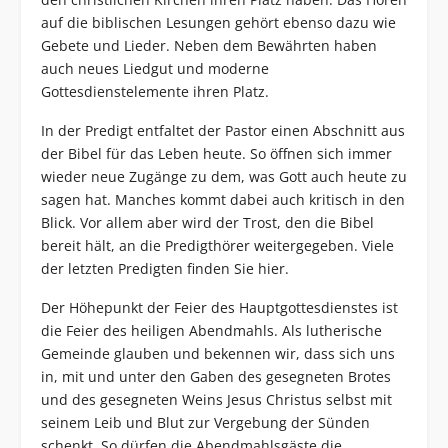
auf die biblischen Lesungen gehört ebenso dazu wie
Gebete und Lieder. Neben dem Bewährten haben
auch neues Liedgut und moderne
Gottesdienstelemente ihren Platz.
In der Predigt entfaltet der Pastor einen Abschnitt aus
der Bibel für das Leben heute. So öffnen sich immer
wieder neue Zugänge zu dem, was Gott auch heute zu
sagen hat. Manches kommt dabei auch kritisch in den
Blick. Vor allem aber wird der Trost, den die Bibel
bereit hält, an die Predigthörer weitergegeben. Viele
der letzten Predigten finden Sie
hier
.
Der Höhepunkt der Feier des Hauptgottesdienstes ist
die Feier des heiligen Abendmahls. Als lutherische
Gemeinde glauben und bekennen wir, dass sich uns
in, mit und unter den Gaben des gesegneten Brotes
und des gesegneten Weins Jesus Christus selbst mit
seinem Leib und Blut zur Vergebung der Sünden
schenkt. So dürfen die Abendmahlsgäste die