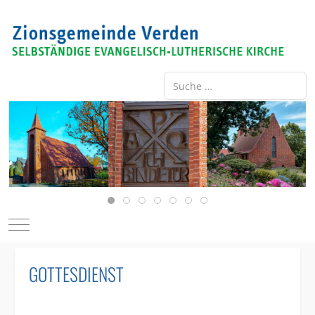
Suche ...
Type 2 or more characters for re
Mobile Menu Toggle
GOTTESDIENST