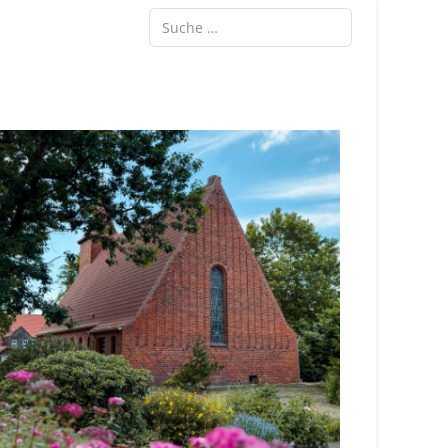
Suche ...
Type 2 or more characters for results.