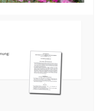
dnung: