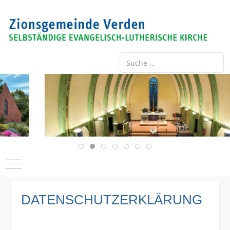
Suche ...
Type 2 or more characters for re
Mobile Menu Toggle
DATENSCHUTZERKLÄRUNG